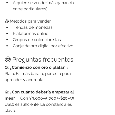
A quién se vende (más ganancia 
entre particulares)
📤 Métodos para vender:
Tiendas de monedas
Plataformas online
Grupos de coleccionistas
Canje de oro digital por efectivo
🤓 Preguntas frecuentes
Q: ¿Comienzo con oro o plata?
→ 
Plata. Es más barata, perfecta para 
aprender y acumular.
Q: ¿Con cuánto debería empezar al 
mes?
→ Con ¥3,000–5,000 (~$20–35 
USD) es suficiente. La constancia es 
clave.