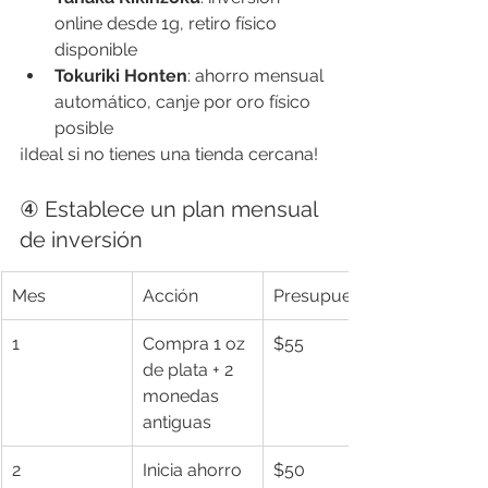
online desde 1g, retiro físico 
disponible
Tokuriki Honten
: ahorro mensual 
automático, canje por oro físico 
posible
¡Ideal si no tienes una tienda cercana!
④ Establece un plan mensual 
de inversión
Mes
Acción
Presupuesto
1
Compra 1 oz 
$55
de plata + 2 
monedas 
antiguas
2
Inicia ahorro 
$50