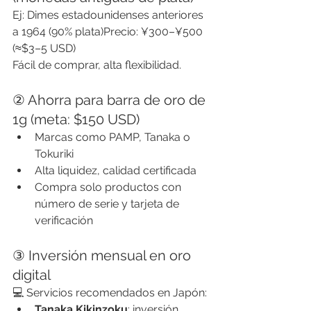
Ej: Dimes estadounidenses anteriores 
a 1964 (90% plata)Precio: ¥300–¥500 
(≈$3–5 USD)
Fácil de comprar, alta flexibilidad.
② Ahorra para barra de oro de 
1g (meta: $150 USD)
Marcas como PAMP, Tanaka o 
Tokuriki
Alta liquidez, calidad certificada
Compra solo productos con 
número de serie y tarjeta de 
verificación
③ Inversión mensual en oro 
digital
💻 Servicios recomendados en Japón:
Tanaka Kikinzoku
: inversión 