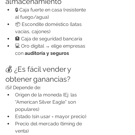
almacenamiento
🔒 Caja fuerte en casa (resistente 
al fuego/agua)
📦 Escondite doméstico (latas 
vacías, cajones)
🏦 Caja de seguridad bancaria
💻 Oro digital → elige empresas 
con 
auditoría y seguros
💰 ¿Es fácil vender y 
obtener ganancias?
¡Sí! Depende de:
Origen de la moneda (Ej: las 
“American Silver Eagle” son 
populares)
Estado (sin usar = mayor precio)
Precio del mercado (timing de 
venta)