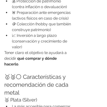
💰 Protección de patrimonio 
(contra inflación o devaluación)
🚨 Preparación ante emergencias 
(activos físicos en caso de crisis)
🪙 Colección (hobby que también 
construye patrimonio)
📈 Inversión a largo plazo 
(conservación y crecimiento de 
valor)
Tener claro el objetivo te ayudará a 
decidir 
qué comprar y dónde 
hacerlo
.
🥇🥈⚪ Características y 
recomendación de cada 
metal
🥈 Plata (Silver)
La más accesible para comenzar