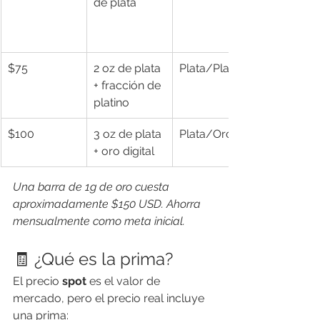
de plata
$75
2 oz de plata 
Plata/Platino
+ fracción de 
platino
$100
3 oz de plata 
Plata/Oro
+ oro digital
Una barra de 1g de oro cuesta 
aproximadamente $150 USD. Ahorra 
mensualmente como meta inicial.
🧾 ¿Qué es la prima?
El precio 
spot
 es el valor de 
mercado, pero el precio real incluye 
una prima: