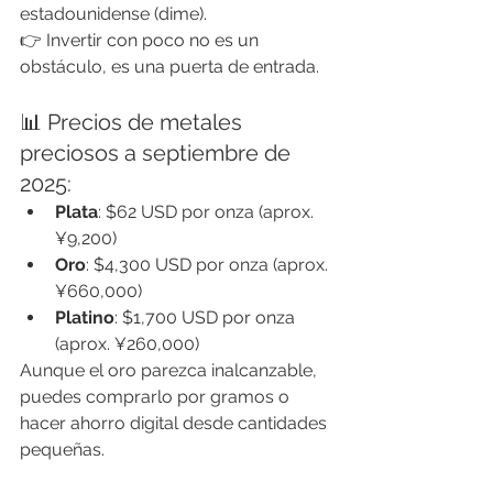
estadounidense (dime).
👉 Invertir con poco no es un 
obstáculo, es una puerta de entrada.
📊 Precios de metales 
preciosos a septiembre de 
2025:
Plata
: $62 USD por onza (aprox. 
¥9,200)
Oro
: $4,300 USD por onza (aprox. 
¥660,000)
Platino
: $1,700 USD por onza 
(aprox. ¥260,000)
Aunque el oro parezca inalcanzable, 
puedes comprarlo por gramos o 
hacer ahorro digital desde cantidades 
pequeñas.