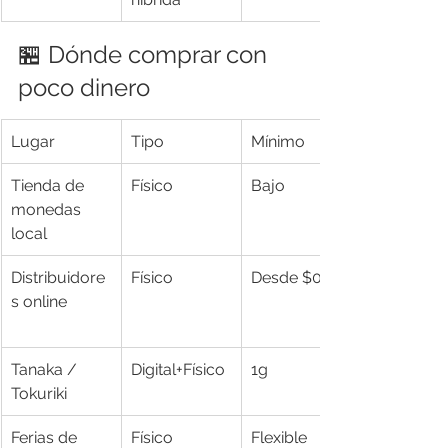
🏪 Dónde comprar con 
poco dinero
Lugar
Tipo
Mínimo
Tienda de 
Físico
Bajo
monedas 
local
Distribuidore
Físico
Desde $0
s online
Tanaka / 
Digital+Físico
1g
Tokuriki
Ferias de 
Físico
Flexible