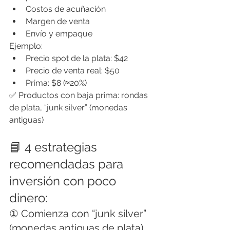
Costos de acuñación
Margen de venta
Envío y empaque
Ejemplo:
Precio spot de la plata: $42
Precio de venta real: $50
Prima: $8 (≈20%)
✅ Productos con baja prima: rondas 
de plata, “junk silver” (monedas 
antiguas)
📘 4 estrategias 
recomendadas para 
inversión con poco 
dinero:
① Comienza con “junk silver” 
(monedas antiguas de plata)