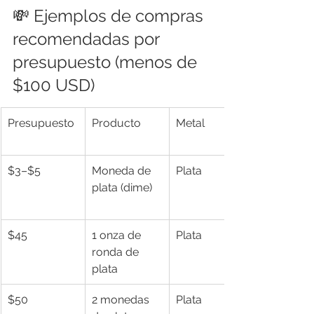
💸 Ejemplos de compras 
recomendadas por 
presupuesto (menos de 
$100 USD)
Presupuesto
Producto
Metal
$3–$5
Moneda de 
Plata
plata (dime)
$45
1 onza de 
Plata
ronda de 
plata
$50
2 monedas 
Plata