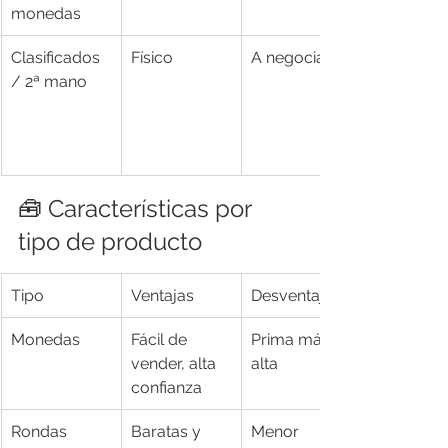
monedas
Clasificados 
Físico
A negociar
/ 2ª mano
🧰 Características por 
tipo de producto
Tipo
Ventajas
Desventajas
Monedas
Fácil de 
Prima más 
vender, alta 
alta
confianza
Rondas
Baratas y 
Menor 