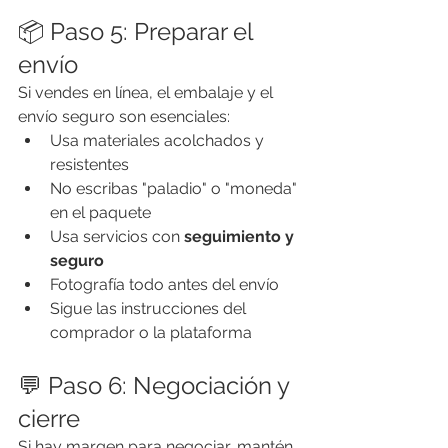
📦 Paso 5: Preparar el 
envío
Si vendes en línea, el embalaje y el 
envío seguro son esenciales:
Usa materiales acolchados y 
resistentes
No escribas "paladio" o "moneda" 
en el paquete
Usa servicios con 
seguimiento y 
seguro
Fotografía todo antes del envío
Sigue las instrucciones del 
comprador o la plataforma
💬 Paso 6: Negociación y 
cierre
Si hay margen para negociar, mantén 