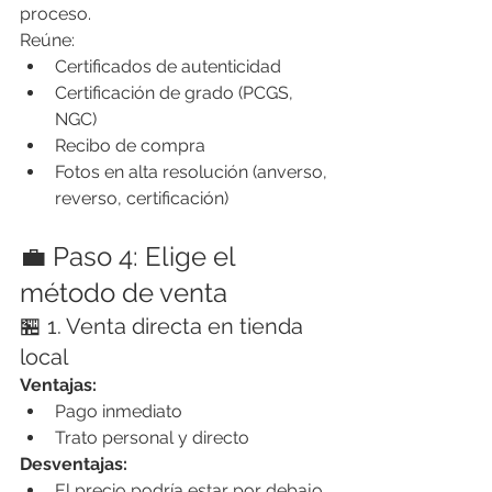
proceso.
Reúne:
Certificados de autenticidad
Certificación de grado (PCGS, 
NGC)
Recibo de compra
Fotos en alta resolución (anverso, 
reverso, certificación)
💼 Paso 4: Elige el 
método de venta
🏪 1. Venta directa en tienda 
local
Ventajas:
Pago inmediato
Trato personal y directo
Desventajas:
El precio podría estar por debajo 