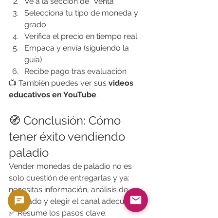
Ve a la sección de “Venta”
Selecciona tu tipo de moneda y 
grado
Verifica el precio en tiempo real
Empaca y envía (siguiendo la 
guía)
Recibe pago tras evaluación
📺 También puedes ver sus 
videos 
educativos en YouTube
.
🧭 Conclusión: Cómo 
tener éxito vendiendo 
paladio
Vender monedas de paladio no es 
solo cuestión de entregarlas y ya: 
necesitas información, análisis de 
mercado y elegir el canal adecuado.
✅ Resume los pasos clave: