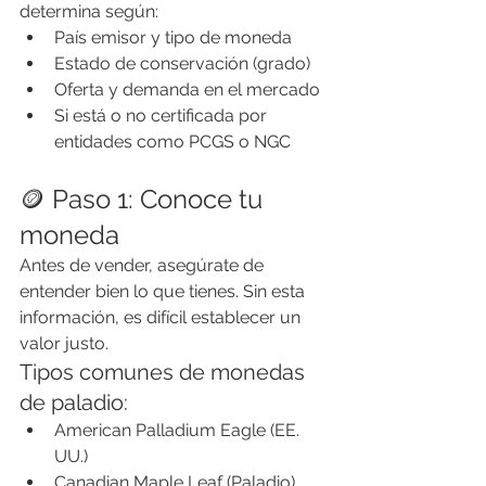
determina según:
País emisor y tipo de moneda
Estado de conservación (grado)
Oferta y demanda en el mercado
Si está o no certificada por 
entidades como PCGS o NGC
🪙 Paso 1: Conoce tu 
moneda
Antes de vender, asegúrate de 
entender bien lo que tienes. Sin esta 
información, es difícil establecer un 
valor justo.
Tipos comunes de monedas 
de paladio:
American Palladium Eagle (EE. 
UU.)
Canadian Maple Leaf (Paladio)