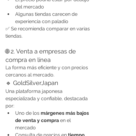
del mercado
Algunas tiendas carecen de 
experiencia con paladio
✅ Se recomienda comparar en varias 
tiendas.
🌐 2. Venta a empresas de 
compra en línea
La forma más eficiente y con precios 
cercanos al mercado.
🔹 GoldSilverJapan
Una plataforma japonesa 
especializada y confiable, destacada 
por:
Uno de los 
márgenes más bajos 
de venta y compra
 en el 
mercado
Consulta de precios en 
tiempo 