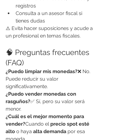
registros
Consulta a un asesor fiscal si 
tienes dudas
⚠️ Evita hacer suposiciones y acude a 
un profesional en temas fiscales.
🧠 Preguntas frecuentes 
(FAQ)
¿Puedo limpiar mis monedas?
❌ No. 
Puede reducir su valor 
significativamente.
¿Puedo vender monedas con 
rasguños?
✅ Sí, pero su valor será 
menor.
¿Cuál es el mejor momento para 
vender?
Cuando el 
precio spot esté 
alto
 o haya 
alta demanda
 por esa 
moneda.