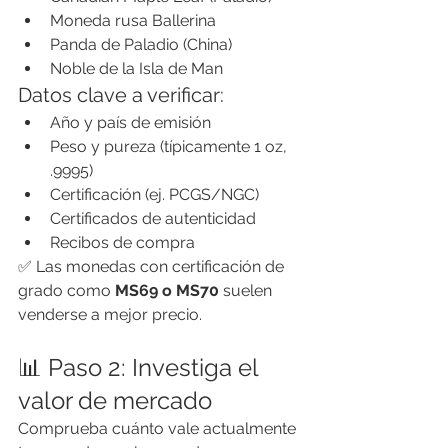
Moneda rusa Ballerina
Panda de Paladio (China)
Noble de la Isla de Man
Datos clave a verificar:
Año y país de emisión
Peso y pureza (típicamente 1 oz, 
.9995)
Certificación (ej. PCGS/NGC)
Certificados de autenticidad
Recibos de compra
✅ Las monedas con certificación de 
grado como 
MS69 o MS70
 suelen 
venderse a mejor precio.
📊 Paso 2: Investiga el 
valor de mercado
Comprueba cuánto vale actualmente 