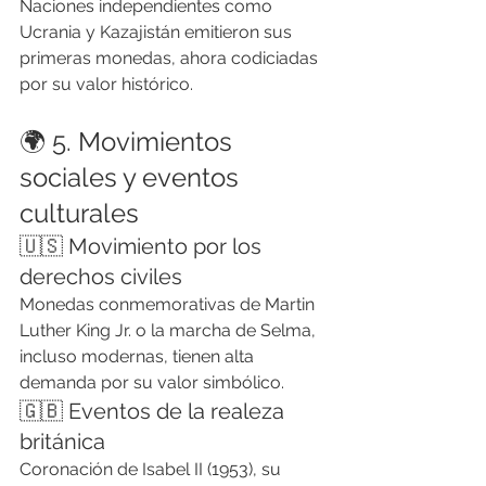
Naciones independientes como 
Ucrania y Kazajistán emitieron sus 
primeras monedas, ahora codiciadas 
por su valor histórico.
🌍 5. Movimientos 
sociales y eventos 
culturales
🇺🇸 Movimiento por los 
derechos civiles
Monedas conmemorativas de Martin 
Luther King Jr. o la marcha de Selma, 
incluso modernas, tienen alta 
demanda por su valor simbólico.
🇬🇧 Eventos de la realeza 
británica
Coronación de Isabel II (1953), su 