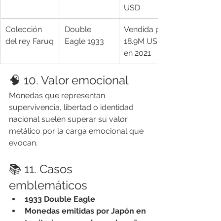
USD
Colección 
Double 
Vendida por 
del rey Faruq
Eagle 1933
18.9M USD 
en 2021
🧠 10. Valor emocional
Monedas que representan 
supervivencia, libertad o identidad 
nacional suelen superar su valor 
metálico por la carga emocional que 
evocan.
📚 11. Casos 
emblemáticos
1933 Double Eagle
Monedas emitidas por Japón en 