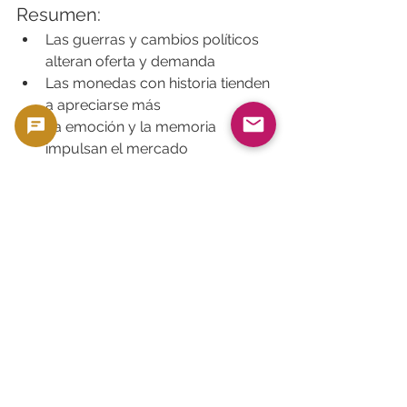
Resumen:
Las guerras y cambios políticos 
alteran oferta y demanda
Las monedas con historia tienden 
a apreciarse más
La emoción y la memoria 
impulsan el mercado
Diversificar en épocas y regiones 
ayuda a reducir el riesgo