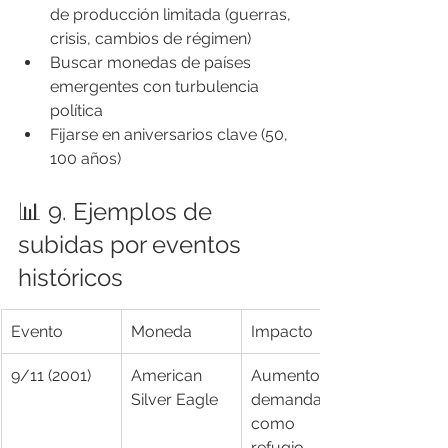
de producción limitada (guerras, 
crisis, cambios de régimen)
Buscar monedas de países 
emergentes con turbulencia 
política
Fijarse en aniversarios clave (50, 
100 años)
📊 9. Ejemplos de 
subidas por eventos 
históricos
Evento
Moneda
Impacto
9/11 (2001)
American 
Aumento de 
Silver Eagle
demanda 
como 
refugio