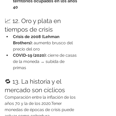
territorios ocupados en los años 
40
📈 12. Oro y plata en 
tiempos de crisis
Crisis de 2008 (Lehman 
Brothers):
 aumento brusco del 
precio del oro
COVID-19 (2020):
 cierre de casas 
de la moneda → subida de 
primas
🔁 13. La historia y el 
mercado son cíclicos
Comparación entre la inflación de los 
años 70 y la de los 2020.Tener 
monedas de épocas de crisis puede 
actuar como cobertura.