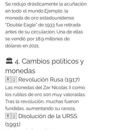
Se redujo drásticamente la acuñación 
en todo el mundo.Ejemplo: la 
moneda de oro estadounidense 
“Double Eagle” de 1933 fue retirada 
antes de su circulación. Una de ellas 
se vendió por 18.9 millones de 
dólares en 2021.
🏛️ 4. Cambios políticos y 
monedas
🇷🇺 Revolución Rusa (1917)
Las monedas del Zar Nicolás II como 
los rublos de oro son muy valoradas. 
Tras la revolución, muchas fueron 
fundidas, aumentando su rareza.
🇷🇺 Disolución de la URSS 
(1991)