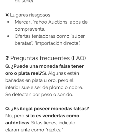
de serie).
❌ Lugares riesgosos:
Mercari, Yahoo Auctions, apps de 
compraventa.
Ofertas tentadoras como “súper 
baratas”, “importación directa”.
❓ Preguntas frecuentes (FAQ)
Q. ¿Puede una moneda falsa tener 
oro o plata real?
Sí. Algunas están 
bañadas en plata u oro, pero el 
interior suele ser de plomo o cobre. 
Se detectan por peso o sonido.
Q. ¿Es ilegal poseer monedas falsas?
No, pero 
sí lo es venderlas como 
auténticas
. Si las tienes, indícalo 
claramente como “réplica”.