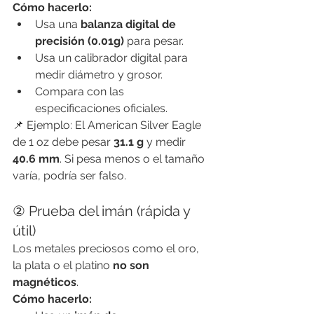
Cómo hacerlo:
Usa una 
balanza digital de 
precisión (0.01g)
 para pesar.
Usa un calibrador digital para 
medir diámetro y grosor.
Compara con las 
especificaciones oficiales.
📌 Ejemplo: El American Silver Eagle 
de 1 oz debe pesar 
31.1 g
 y medir 
40.6 mm
. Si pesa menos o el tamaño 
varía, podría ser falso.
② Prueba del imán (rápida y 
útil)
Los metales preciosos como el oro, 
la plata o el platino 
no son 
magnéticos
.
Cómo hacerlo: