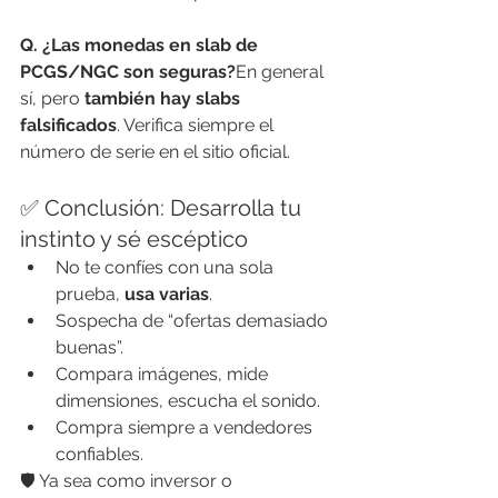
Q. ¿Las monedas en slab de 
PCGS/NGC son seguras?
En general 
sí, pero 
también hay slabs 
falsificados
. Verifica siempre el 
número de serie en el sitio oficial.
✅ Conclusión: Desarrolla tu 
instinto y sé escéptico
No te confíes con una sola 
prueba, 
usa varias
.
Sospecha de “ofertas demasiado 
buenas”.
Compara imágenes, mide 
dimensiones, escucha el sonido.
Compra siempre a vendedores 
confiables.
🛡️ Ya sea como inversor o 