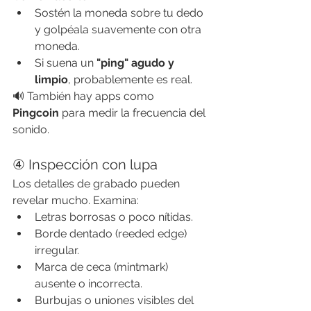
Sostén la moneda sobre tu dedo 
y golpéala suavemente con otra 
moneda.
Si suena un 
"ping" agudo y 
limpio
, probablemente es real.
🔊 También hay apps como 
Pingcoin
 para medir la frecuencia del 
sonido.
④ Inspección con lupa
Los detalles de grabado pueden 
revelar mucho. Examina:
Letras borrosas o poco nítidas.
Borde dentado (reeded edge) 
irregular.
Marca de ceca (mintmark) 
ausente o incorrecta.
Burbujas o uniones visibles del 