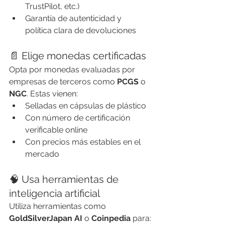
TrustPilot, etc.)
Garantía de autenticidad y 
política clara de devoluciones
📄 Elige monedas certificadas
Opta por monedas evaluadas por 
empresas de terceros como 
PCGS
 o 
NGC
. Estas vienen:
Selladas en cápsulas de plástico
Con número de certificación 
verificable online
Con precios más estables en el 
mercado
🧠 Usa herramientas de 
inteligencia artificial
Utiliza herramientas como 
GoldSilverJapan AI
 o 
Coinpedia
 para: