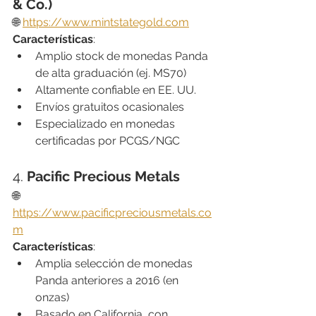
& Co.)
🌐 
https://www.mintstategold.com
Características
:
Amplio stock de monedas Panda 
de alta graduación (ej. MS70)
Altamente confiable en EE. UU.
Envíos gratuitos ocasionales
Especializado en monedas 
certificadas por PCGS/NGC
4. 
Pacific Precious Metals
🌐 
https://www.pacificpreciousmetals.co
m
Características
:
Amplia selección de monedas 
Panda anteriores a 2016 (en 
onzas)
Basado en California, con 