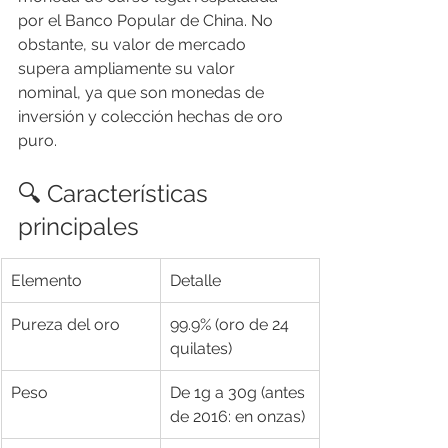
por el Banco Popular de China. No 
obstante, su valor de mercado 
supera ampliamente su valor 
nominal, ya que son monedas de 
inversión y colección hechas de oro 
puro.
🔍 Características 
principales
Elemento
Detalle
Pureza del oro
99.9% (oro de 24 
quilates)
Peso
De 1g a 30g (antes 
de 2016: en onzas)