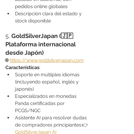
pedidos online globales
Descripción clara del estado y 
stock disponible
5. 
GoldSilverJapan (🇯🇵 
Plataforma internacional 
desde Japón)
🌐 
https://www.goldsilverjapan.com
Características
:
Soporte en múltiples idiomas 
(incluyendo español, inglés y 
japonés)
Especializados en monedas 
Panda certificadas por 
PCGS/NGC
Asistente AI para resolver dudas 
de compradores principiantes:👉 
GoldSilverJapan AI