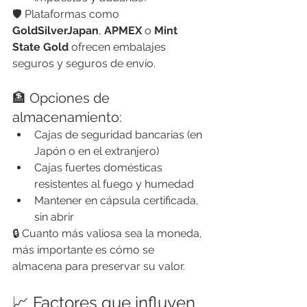
🛡 Plataformas como 
GoldSilverJapan
, 
APMEX
 o 
Mint 
State Gold
 ofrecen embalajes 
seguros y seguros de envío.
🏦 Opciones de 
almacenamiento:
Cajas de seguridad bancarias (en 
Japón o en el extranjero)
Cajas fuertes domésticas 
resistentes al fuego y humedad
Mantener en cápsula certificada, 
sin abrir
🔒 Cuanto más valiosa sea la moneda, 
más importante es cómo se 
almacena para preservar su valor.
📈 Factores que influyen 