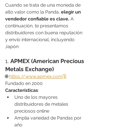
Cuando se trata de una moneda de 
alto valor como la Panda, 
elegir un 
vendedor confiable es clave.
 A 
continuación, te presentamos 
distribuidores con buena reputación 
y envío internacional, incluyendo 
Japón:
1. 
APMEX (American Precious 
Metals Exchange)
🌐 
https://www.apmex.com
🗓
Fundado en 2000
Características
:
Uno de los mayores 
distribuidores de metales 
preciosos online
Amplia variedad de Pandas por 
año