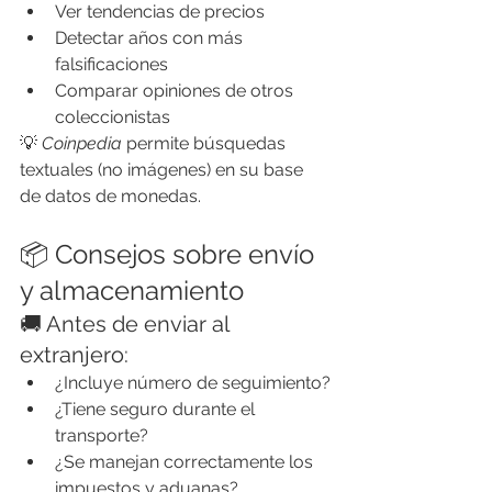
Ver tendencias de precios
Detectar años con más 
falsificaciones
Comparar opiniones de otros 
coleccionistas
💡 
Coinpedia
 permite búsquedas 
textuales (no imágenes) en su base 
de datos de monedas.
📦 Consejos sobre envío 
y almacenamiento
🚚 Antes de enviar al 
extranjero:
¿Incluye número de seguimiento?
¿Tiene seguro durante el 
transporte?
¿Se manejan correctamente los 
impuestos y aduanas?