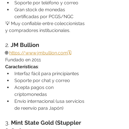
Soporte por teléfono y correo
Gran stock de monedas 
certificadas por PCGS/NGC
💡 Muy confiable entre coleccionistas 
y compradores institucionales.
2. 
JM Bullion
🌐 
https://www.jmbullion.com
🗓
Fundado en 2011
Características
:
Interfaz fácil para principiantes
Soporte por chat y correo
Acepta pagos con 
criptomonedas
Envío internacional (usa servicios 
de reenvío para Japón)
3. 
Mint State Gold (Stuppler 