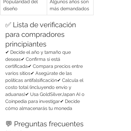
Popularidad del 
Algunos años son 
diseño
más demandados
✅ Lista de verificación 
para compradores 
principiantes
✔ Decide el año y tamaño que 
deseas✔ Confirma si está 
certificada✔ Compara precios entre 
varios sitios✔ Asegúrate de las 
políticas antifalsificación✔ Calcula el 
costo total (incluyendo envío y 
aduanas)✔ Usa GoldSilverJapan AI o 
Coinpedia para investigar✔ Decide 
cómo almacenarás tu moneda
💬 Preguntas frecuentes 