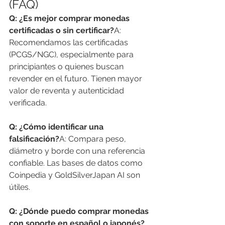
(FAQ)
Q: ¿Es mejor comprar monedas 
certificadas o sin certificar?
A: 
Recomendamos las certificadas 
(PCGS/NGC), especialmente para 
principiantes o quienes buscan 
revender en el futuro. Tienen mayor 
valor de reventa y autenticidad 
verificada.
Q: ¿Cómo identificar una 
falsificación?
A: Compara peso, 
diámetro y borde con una referencia 
confiable. Las bases de datos como 
Coinpedia y GoldSilverJapan AI son 
útiles.
Q: ¿Dónde puedo comprar monedas 
con soporte en español o japonés?