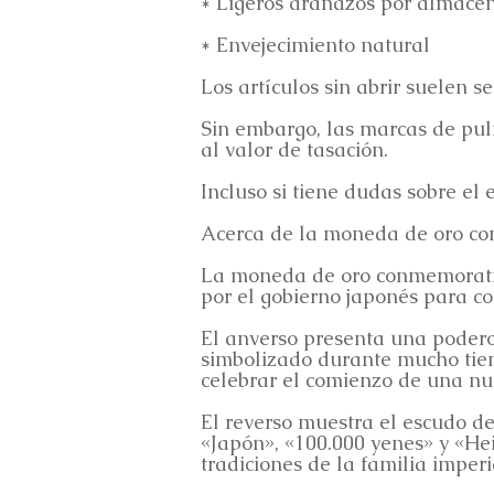
* Ligeros arañazos por almace
* Envejecimiento natural
Los artículos sin abrir suelen 
Sin embargo, las marcas de puli
al valor de tasación.
Incluso si tiene dudas sobre el 
Acerca de la moneda de oro co
La moneda de oro conmemorativ
por el gobierno japonés para c
El anverso presenta una poderos
simbolizado durante mucho tiem
celebrar el comienzo de una nu
El reverso muestra el escudo d
«Japón», «100.000 yenes» y «Hei
tradiciones de la familia imperia