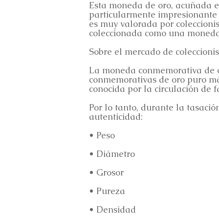
Esta moneda de oro, acuñada e
particularmente impresionante
es muy valorada por coleccionis
coleccionada como una moneda 
Sobre el mercado de coleccionis
La moneda conmemorativa de or
conmemorativas de oro puro más
conocida por la circulación de 
Por lo tanto, durante la tasaci
autenticidad:
• Peso
• Diámetro
• Grosor
• Pureza
• Densidad