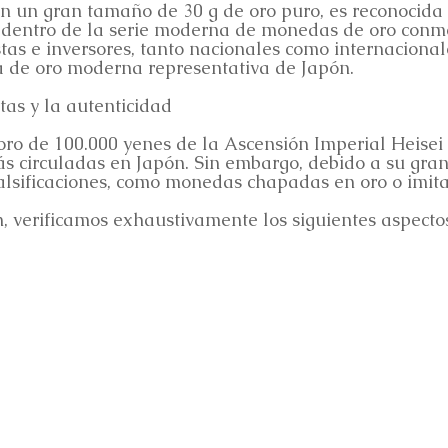
n un gran tamaño de 30 g de oro puro, es reconocida
 dentro de la serie moderna de monedas de oro conm
tas e inversores, tanto nacionales como internaciona
de oro moderna representativa de Japón.
tas y la autenticidad
o de 100.000 yenes de la Ascensión Imperial Heisei
 circuladas en Japón. Sin embargo, debido a su gra
falsificaciones, como monedas chapadas en oro o imita
ón, verificamos exhaustivamente los siguientes aspect