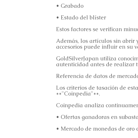
• Grabado
• Estado del blíster
Estos factores se verifican min
Además, los artículos sin abrir
accesorios puede influir en su v
GoldSilverJapan utiliza conocim
autenticidad antes de realizar t
Referencia de datos de mercad
Los criterios de tasación de es
**"Coinpedia"**.
Coinpedia analiza continuament
• Ofertas ganadoras en subasta
• Mercado de monedas de oro 