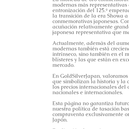
modernas más representativas 
entronización del 125.º empera
la transición de la era Showa a
conmemorativas japonesas. Con 
acuñación relativamente grand
japonesa representativa que ma
Actualmente, además del aumen
modernas también está creciend
intrínseco, sino también en el 
blísteres y las que están en ex
mercado.
En GoldSilverJapan, valoramos
que simbolizan la historia y la
los precios internacionales del 
nacionales e internacionales.
Esta página no garantiza futur
nuestra política de tasación b
compraventa exclusivamente onli
Japón.