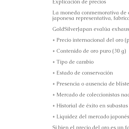
Explicación de precios
La moneda conmemorativa de or
japonesa representativa, fabric
GoldSilverJapan evalúa exhaust
* Precio internacional del oro (
* Contenido de oro puro (30 g)
* Tipo de cambio
* Estado de conservación
* Presencia o ausencia de blíst
* Mercado de coleccionistas nac
* Historial de éxito en subastas
* Liquidez del mercado japon
Si bien el precio del oro es un f