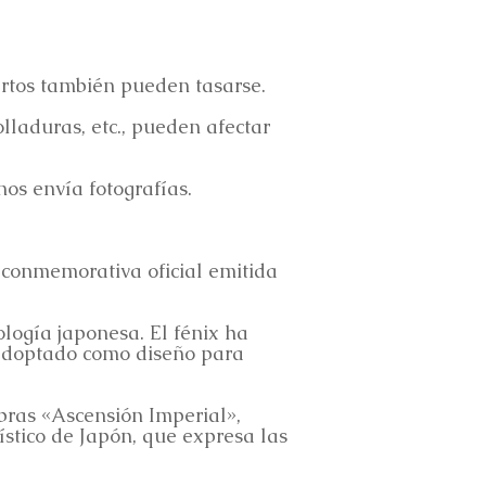
iertos también pueden tasarse.
lladuras, etc., pueden afectar
nos envía fotografías.
conmemorativa oficial emitida
logía japonesa. El fénix ha
 adoptado como diseño para
bras «Ascensión Imperial»,
ístico de Japón, que expresa las