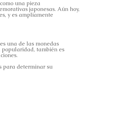
 como una pieza
emorativas japonesas. Aún hoy,
les, y es ampliamente
 es una de las monedas
n popularidad, también es
ciones.
os para determinar su