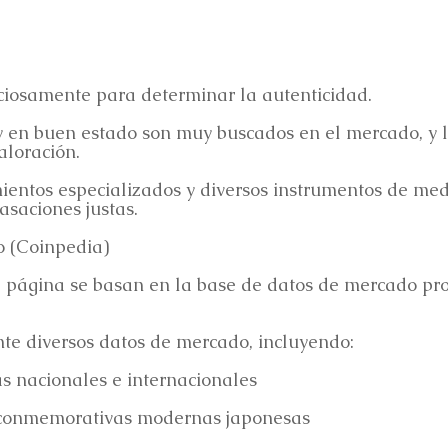
uciosamente para determinar la autenticidad.
 y en buen estado son muy buscados en el mercado, y l
aloración.
ientos especializados y diversos instrumentos de medi
asaciones justas.
o (Coinpedia)
ta página se basan en la base de datos de mercado pr
e diversos datos de mercado, incluyendo:
s nacionales e internacionales
conmemorativas modernas japonesas