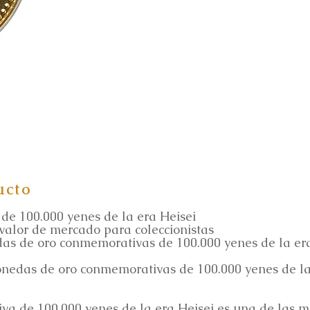
.
ucto
e 100.000 yenes de la era Heisei
 valor de mercado para coleccionistas
s de oro conmemorativas de 100.000 yenes de la era
nedas de oro conmemorativas de 100.000 yenes de la 
a de 100.000 yenes de la era Heisei es una de las 