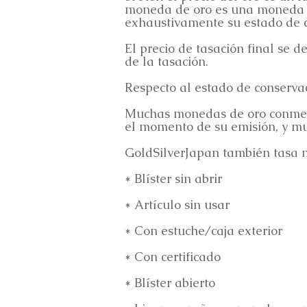
moneda de oro es una moneda c
exhaustivamente su estado de 
El precio de tasación final se 
de la tasación.
Respecto al estado de conserva
Muchas monedas de oro conmemor
el momento de su emisión, y mu
GoldSilverJapan también tasa m
* Blíster sin abrir
* Artículo sin usar
* Con estuche/caja exterior
* Con certificado
* Blíster abierto