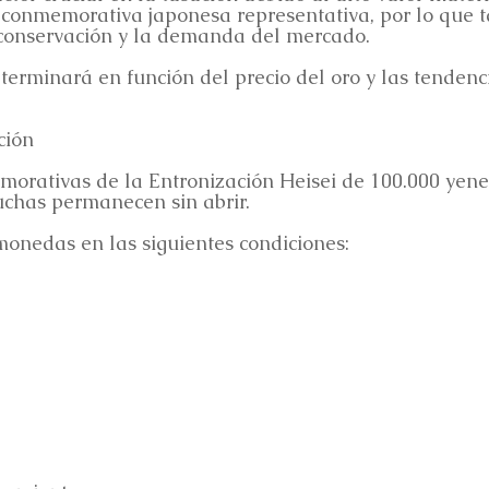
onmemorativa japonesa representativa, por lo que 
conservación y la demanda del mercado.
determinará en función del precio del oro y las tende
ción
ativas de la Entronización Heisei de 100.000 yenes
chas permanecen sin abrir.
onedas en las siguientes condiciones: