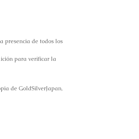
a presencia de todos los
ción para verificar la
opia de GoldSilverJapan,