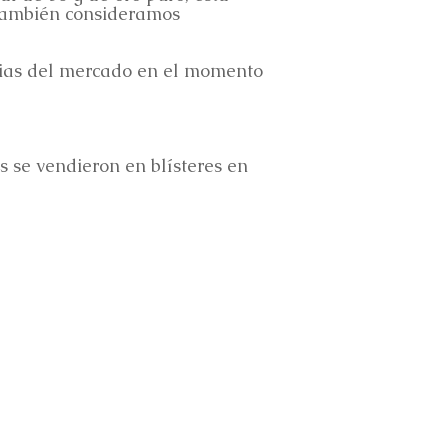
también consideramos
ncias del mercado en el momento
 se vendieron en blísteres en