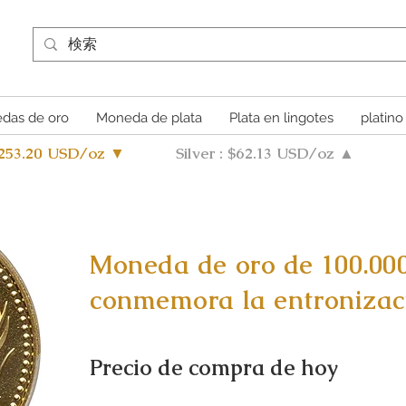
das de oro
Moneda de plata
Plata en lingotes
platino
4253.20 USD/oz ▼
Silver : $62.13 USD/oz ▲
Moneda de oro de 100.00
conmemora la entronizac
Precio de compra de hoy