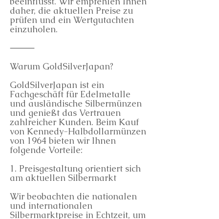
beeinflusst. Wir empfehlen Ihnen
daher, die aktuellen Preise zu
prüfen und ein Wertgutachten
einzuholen.
⸻
Warum GoldSilverJapan?
GoldSilverJapan ist ein
Fachgeschäft für Edelmetalle
und ausländische Silbermünzen
und genießt das Vertrauen
zahlreicher Kunden. Beim Kauf
von Kennedy-Halbdollarmünzen
von 1964 bieten wir Ihnen
folgende Vorteile:
1. Preisgestaltung orientiert sich
am aktuellen Silbermarkt
Wir beobachten die nationalen
und internationalen
Silbermarktpreise in Echtzeit, um