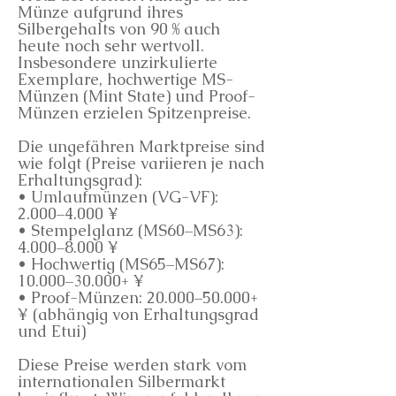
Münze aufgrund ihres
Silbergehalts von 90 % auch
heute noch sehr wertvoll.
Insbesondere unzirkulierte
Exemplare, hochwertige MS-
Münzen (Mint State) und Proof-
Münzen erzielen Spitzenpreise.
Die ungefähren Marktpreise sind
wie folgt (Preise variieren je nach
Erhaltungsgrad):
• Umlaufmünzen (VG-VF):
2.000–4.000 ¥
• Stempelglanz (MS60–MS63):
4.000–8.000 ¥
• Hochwertig (MS65–MS67):
10.000–30.000+ ¥
• Proof-Münzen: 20.000–50.000+
¥ (abhängig von Erhaltungsgrad
und Etui)
Diese Preise werden stark vom
internationalen Silbermarkt