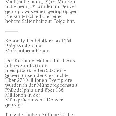
Mint (mit einem „D“)**. Münzen
mit einem „D“ wurden in Denver
geprägt, was einen geringfügigen
Preisunterschied und eine
höhere Seltenheit zur Folge hat.
⸻
Kennedy-Halbdollar von 1964:
Prägezahlen und
Marktinformationen
Der Kennedy-Halbdollar dieses
Jahres zählt zu den
meistproduzierten 50-Cent-
Silbermünzen der Geschichte.
Über 273 Millionen Exemplare
wurden in der Münzprägeanstalt
Philadelphia und über 156
Millionen in der
Münzprägeanstalt Denver
geprägt.
Trotz der hohen Auflage ist die