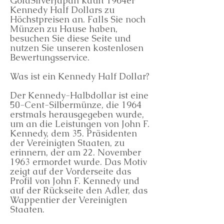
GoldSilverJapan kauft 1964er
Kennedy Half Dollars zu
Höchstpreisen an. Falls Sie noch
Münzen zu Hause haben,
besuchen Sie diese Seite und
nutzen Sie unseren kostenlosen
Bewertungsservice.
Was ist ein Kennedy Half Dollar?
Der Kennedy-Halbdollar ist eine
50-Cent-Silbermünze, die 1964
erstmals herausgegeben wurde,
um an die Leistungen von John F.
Kennedy, dem 35. Präsidenten
der Vereinigten Staaten, zu
erinnern, der am 22. November
1963 ermordet wurde. Das Motiv
zeigt auf der Vorderseite das
Profil von John F. Kennedy und
auf der Rückseite den Adler, das
Wappentier der Vereinigten
Staaten.