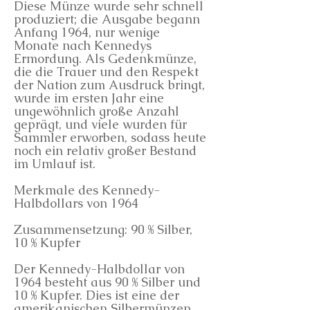
Diese Münze wurde sehr schnell
produziert; die Ausgabe begann
Anfang 1964, nur wenige
Monate nach Kennedys
Ermordung. Als Gedenkmünze,
die die Trauer und den Respekt
der Nation zum Ausdruck bringt,
wurde im ersten Jahr eine
ungewöhnlich große Anzahl
geprägt, und viele wurden für
Sammler erworben, sodass heute
noch ein relativ großer Bestand
im Umlauf ist.
Merkmale des Kennedy-
Halbdollars von 1964
Zusammensetzung: 90 % Silber,
10 % Kupfer
Der Kennedy-Halbdollar von
1964 besteht aus 90 % Silber und
10 % Kupfer. Dies ist eine der
amerikanischen Silbermünzen,