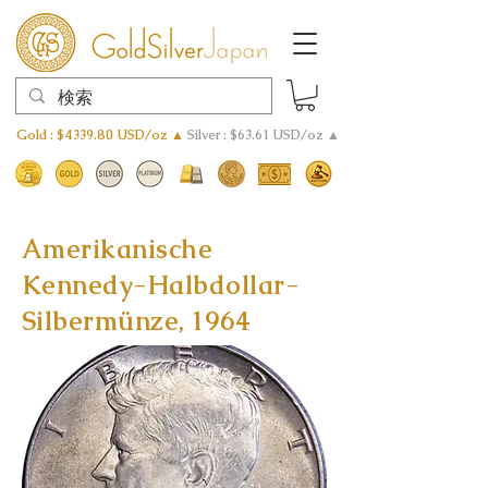
Gold : $4339.80 USD/oz ▲
Silver : $63.61 USD/oz ▲
Amerikanische
Kennedy-Halbdollar-
Silbermünze, 1964