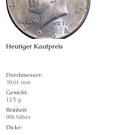
Heutiger Kaufpreis
Durchmesser:
30,61 mm
Gewicht:
12,5 g
Reinheit:
90% Silber
Dicke: