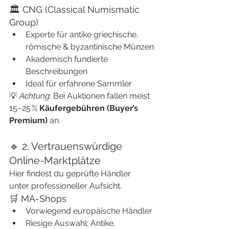
🏛 CNG (Classical Numismatic 
Group)
Experte für antike griechische, 
römische & byzantinische Münzen
Akademisch fundierte 
Beschreibungen
Ideal für erfahrene Sammler
💡 
Achtung
: Bei Auktionen fallen meist 
15–25 % 
Käufergebühren (Buyer’s 
Premium)
 an.
🔹 2. Vertrauenswürdige 
Online-Marktplätze
Hier findest du geprüfte Händler 
unter professioneller Aufsicht.
🛒 MA-Shops
Vorwiegend europäische Händler
Riesige Auswahl: Antike, 