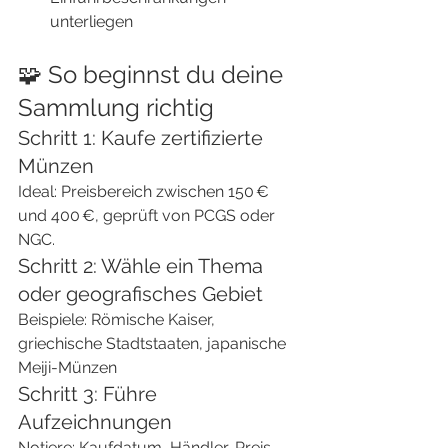
unterliegen
🧩 So beginnst du deine 
Sammlung richtig
Schritt 1: Kaufe zertifizierte 
Münzen
Ideal: Preisbereich zwischen 150 € 
und 400 €, geprüft von PCGS oder 
NGC.
Schritt 2: Wähle ein Thema 
oder geografisches Gebiet
Beispiele: Römische Kaiser, 
griechische Stadtstaaten, japanische 
Meiji-Münzen
Schritt 3: Führe 
Aufzeichnungen
Notiere: Kaufdatum, Händler, Preis, 