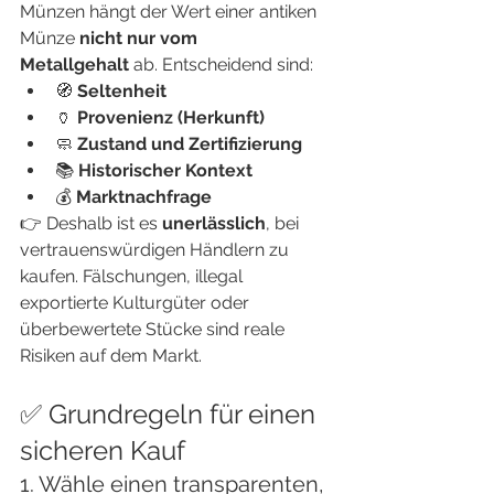
Münzen hängt der Wert einer antiken 
Münze 
nicht nur vom 
Metallgehalt
 ab. Entscheidend sind:
🧭 
Seltenheit
🏺 
Provenienz (Herkunft)
🧼 
Zustand und Zertifizierung
📚 
Historischer Kontext
💰 
Marktnachfrage
👉 Deshalb ist es 
unerlässlich
, bei 
vertrauenswürdigen Händlern zu 
kaufen. Fälschungen, illegal 
exportierte Kulturgüter oder 
überbewertete Stücke sind reale 
Risiken auf dem Markt.
✅ Grundregeln für einen 
sicheren Kauf
1. Wähle einen transparenten, 