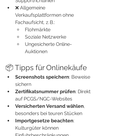
Supportrichtlinien
❌ Allgemeine 
Verkaufsplattformen ohne 
Fachaufsicht, z. B.:
Flohmärkte
Soziale Netzwerke
Ungesicherte Online-
Auktionen
📦 Tipps für Onlinekäufe
Screenshots speichern
: Beweise 
sichern
Zertifikatsnummer prüfen
: Direkt 
auf PCGS/NGC-Websites
Versicherten Versand wählen
, 
besonders bei teuren Stücken
Importgesetze beachten
: 
Kulturgüter können 
Einfuhrbeschränkungen 