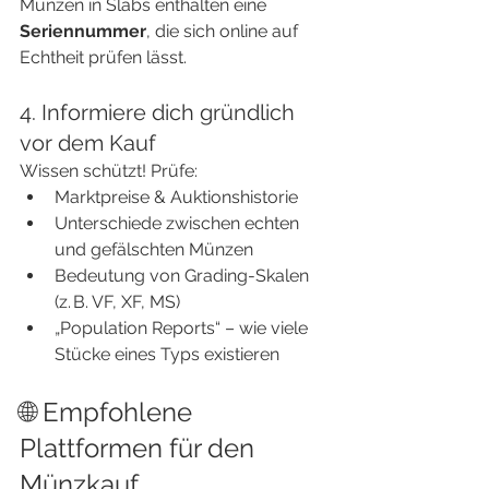
Münzen in Slabs enthalten eine 
Seriennummer
, die sich online auf 
Echtheit prüfen lässt.
4. Informiere dich gründlich 
vor dem Kauf
Wissen schützt! Prüfe:
Marktpreise & Auktionshistorie
Unterschiede zwischen echten 
und gefälschten Münzen
Bedeutung von Grading-Skalen 
(z. B. VF, XF, MS)
„Population Reports“ – wie viele 
Stücke eines Typs existieren
🌐 Empfohlene 
Plattformen für den 
Münzkauf