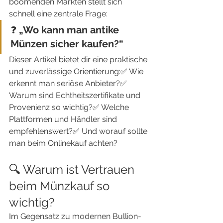
boomenden Märkten stellt sich 
schnell eine zentrale Frage:
❓ 
„Wo kann man antike 
Münzen sicher kaufen?“
Dieser Artikel bietet dir eine praktische 
und zuverlässige Orientierung:✅ Wie 
erkennt man seriöse Anbieter?✅ 
Warum sind Echtheitszertifikate und 
Provenienz so wichtig?✅ Welche 
Plattformen und Händler sind 
empfehlenswert?✅ Und worauf sollte 
man beim Onlinekauf achten?
🔍 Warum ist Vertrauen 
beim Münzkauf so 
wichtig?
Im Gegensatz zu modernen Bullion-