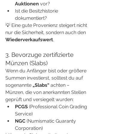
Auktionen
 vor?
Ist die Besitzhistorie 
dokumentiert?
💡 Eine gute Provenienz steigert nicht 
nur die Sicherheit, sondern auch den 
Wiederverkaufswert
.
3. Bevorzuge zertifizierte 
Münzen (Slabs)
Wenn du Anfänger bist oder größere 
Summen investierst, solltest du auf 
sogenannte 
„Slabs“
 achten – 
Münzen, die von anerkannten Stellen 
geprüft und versiegelt wurden:
PCGS
 (Professional Coin Grading 
Service)
NGC
 (Numismatic Guaranty 
Corporation)