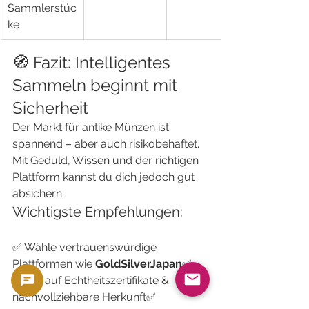
Sammlerstüc
ke
🧭 Fazit: Intelligentes 
Sammeln beginnt mit 
Sicherheit
Der Markt für antike Münzen ist 
spannend – aber auch risikobehaftet. 
Mit Geduld, Wissen und der richtigen 
Plattform kannst du dich jedoch gut 
absichern.
Wichtigste Empfehlungen:
✅ Wähle vertrauenswürdige 
Plattformen wie 
GoldSilverJapan
✅ 
Achte auf Echtheitszertifikate & 
nachvollziehbare Herkunft✅ 