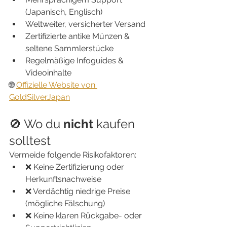
(Japanisch, Englisch)
Weltweiter, versicherter Versand
Zertifizierte antike Münzen & 
seltene Sammlerstücke
Regelmäßige Infoguides & 
Videoinhalte
🌐 
Offizielle Website von 
GoldSilverJapan
🚫 Wo du 
nicht
 kaufen 
solltest
Vermeide folgende Risikofaktoren:
❌ Keine Zertifizierung oder 
Herkunftsnachweise
❌ Verdächtig niedrige Preise 
(mögliche Fälschung)
❌ Keine klaren Rückgabe- oder 