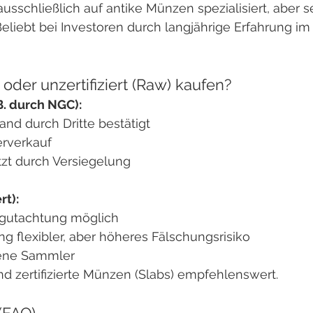
ausschließlich auf antike Münzen spezialisiert, aber s
eliebt bei Investoren durch langjährige Erfahrung im
b) oder unzertifiziert (Raw) kaufen?
. B. durch NGC):
and durch Dritte bestätigt
erverkauf
zt durch Versiegelung
rt):
egutachtung möglich
g flexibler, aber höheres Fälschungsrisiko
rene Sammler
ind zertifizierte Münzen (Slabs) empfehlenswert.
(FAQ)