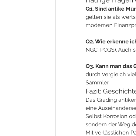
Q1. Sind antike Mü
gelten sie als werts
modernen Finanzpr
Q2. Wie erkenne ic
NGC, PCGS). Auch se
Q3. Kann man das G
durch Vergleich vie
Sammler.
Fazit: Geschich
Das Grading antiker
eine Auseinanderset
Selbst Korrosion od
sondern der Weg de
Mit verlässlichen 