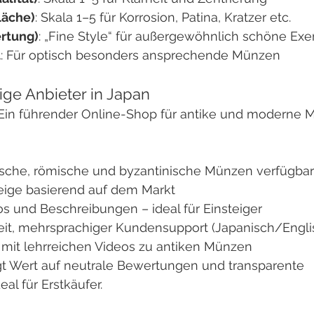
läche)
: Skala 1–5 für Korrosion, Patina, Kratzer etc.
ertung)
: „Fine Style“ für außergewöhnlich schöne Ex
l
: Für optisch besonders ansprechende Münzen
ge Anbieter in Japan
Ein führender Online-Shop für antike und moderne M
ische, römische und byzantinische Münzen verfügbar
eige basierend auf dem Markt
tos und Beschreibungen – ideal für Einsteiger
it, mehrsprachiger Kundensupport (Japanisch/Engli
mit lehrreichen Videos zu antiken Münzen
gt Wert auf neutrale Bewertungen und transparente 
eal für Erstkäufer.