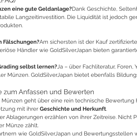
nzen eine gute Geldanlage?
Dank Geschichte, Selten
tabile Langzeitinvestition. Die Liquidität ist jedoch ger
odukten.
h Fälschungen?
Am sichersten ist der Kauf zertifizierte
riöse Händler wie GoldSilverJapan bieten garantierte
rading selbst lernen?
Ja – über Fachliteratur, Foren,
ler Münzen. GoldSilverJapan bietet ebenfalls Bildungs
te zum Anfassen und Bewerten
 Münzen geht über eine rein technische Bewertung hi
zung mit ihrer 
Geschichte und Herkunft
.
er Ablagerungen erzählen von ihrer Zeitreise. Nicht Pe
r Münze zählt.
Partnern wie GoldSilverJapan und Bewertungsstellen 