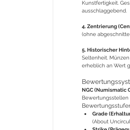
Kunstfertigkeit. Ge
ausschlaggebend.
4. Zentrierung (Cen
(ohne abgeschnitte
5. Historischer Hin
Seltenheit. Münzen
erheblich an Wert 
Bewertungssyst
NGC (Numismatic G
Bewertungsstellen 
Bewertungsstufe
Grade (Erhaltu
(About Uncircu
Strike (Prägequ