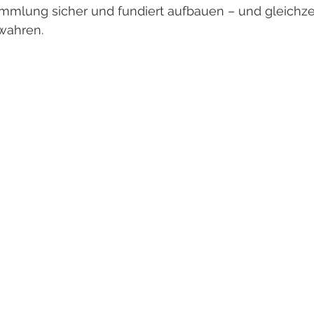
mmlung sicher und fundiert aufbauen – und gleichzei
wahren.