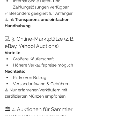
Internationale Liefer- und 
Zahlungslösungen verfügbar
✅ Besonders geeignet für Anfänger 
dank 
Transparenz und einfacher 
Handhabung
.
💻 3. Online-Marktplätze (z. B. 
eBay, Yahoo! Auctions)
Vorteile:
Größere Käuferschaft
Höhere Verkaufspreise möglich
Nachteile:
Risiko von Betrug
Versandaufwand & Gebühren
⚠️ Nur erfahrenen Verkäufern mit 
zertifizierten Münzen empfohlen.
🏛️ 4. Auktionen für Sammler