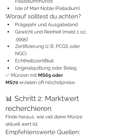
Palladiummünze
Isle of Man Noble (Palladium)
Worauf solltest du achten?
Prägejahr und Ausgabeland
Gewicht und Reinheit (meist 1 oz, 
.9995)
Zertifizierung (z. B. PCGS oder 
NGC)
Echtheitszertifikat
Originalquittung oder Beleg
✅ Münzen mit 
MS69 oder 
MS70
 erzielen oft Höchstpreise.
📊 Schritt 2: Marktwert 
recherchieren
Finde heraus, wie viel deine Münze 
aktuell wert ist.
Empfehlenswerte Quellen: