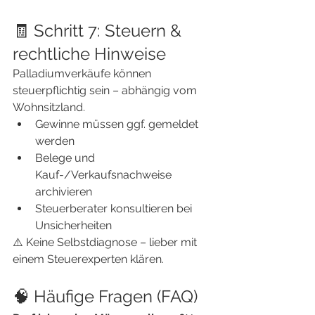
🧾 Schritt 7: Steuern & 
rechtliche Hinweise
Palladiumverkäufe können 
steuerpflichtig sein – abhängig vom 
Wohnsitzland.
Gewinne müssen ggf. gemeldet 
werden
Belege und 
Kauf-/Verkaufsnachweise 
archivieren
Steuerberater konsultieren bei 
Unsicherheiten
⚠️ Keine Selbstdiagnose – lieber mit 
einem Steuerexperten klären.
🧠 Häufige Fragen (FAQ)