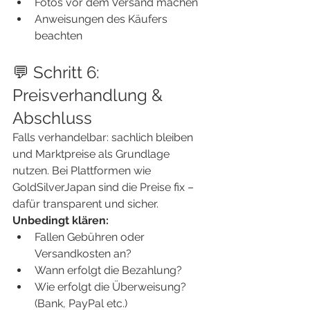
Fotos vor dem Versand machen
Anweisungen des Käufers 
beachten
💬 Schritt 6: 
Preisverhandlung & 
Abschluss
Falls verhandelbar: sachlich bleiben 
und Marktpreise als Grundlage 
nutzen. Bei Plattformen wie 
GoldSilverJapan sind die Preise fix – 
dafür transparent und sicher.
Unbedingt klären:
Fallen Gebühren oder 
Versandkosten an?
Wann erfolgt die Bezahlung?
Wie erfolgt die Überweisung? 
(Bank, PayPal etc.)