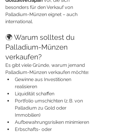
GoldSilverJapan
 vor, die sich 
besonders für den Verkauf von 
Palladium-Münzen eignet – auch 
international.
🌍 Warum solltest du 
Palladium-Münzen 
verkaufen?
Es gibt viele Gründe, warum jemand 
Palladium-Münzen verkaufen möchte:
Gewinne aus Investitionen 
realisieren
Liquidität schaffen
Portfolio umschichten (z. B. von 
Palladium zu Gold oder 
Immobilien)
Aufbewahrungsrisiken minimieren
Erbschafts- oder 