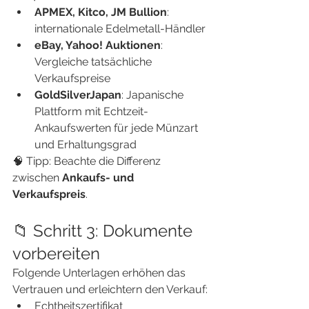
APMEX, Kitco, JM Bullion
: 
internationale Edelmetall-Händler
eBay, Yahoo! Auktionen
: 
Vergleiche tatsächliche 
Verkaufspreise
GoldSilverJapan
: Japanische 
Plattform mit Echtzeit-
Ankaufswerten für jede Münzart 
und Erhaltungsgrad
🧠 Tipp: Beachte die Differenz 
zwischen 
Ankaufs- und 
Verkaufspreis
.
📁 Schritt 3: Dokumente 
vorbereiten
Folgende Unterlagen erhöhen das 
Vertrauen und erleichtern den Verkauf:
Echtheitszertifikat