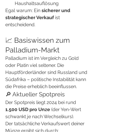
Haushaltsauflösung
Egal warum: Ein 
sicherer und 
strategischer Verkauf
 ist 
entscheidend.
📈 Basiswissen zum 
Palladium-Markt
Palladium ist im Vergleich zu Gold 
oder Platin viel seltener. Die 
Hauptförderländer sind Russland und 
Südafrika – politische Instabilität kann 
die Preise erheblich beeinflussen.
🔎 Aktueller Spotpreis
Der Spotpreis liegt 2024 bei rund 
1.500 USD pro Unze
 (der Yen-Wert 
schwankt je nach Wechselkurs).
Der tatsächliche Verkaufswert deiner 
Münze ergibt sich durch: