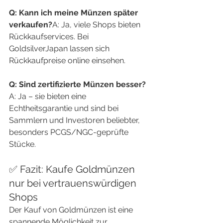
Q: Kann ich meine Münzen später 
verkaufen?
A: Ja, viele Shops bieten 
Rückkaufservices. Bei 
GoldsilverJapan lassen sich 
Rückkaufpreise online einsehen.
Q: Sind zertifizierte Münzen besser?
A: Ja – sie bieten eine 
Echtheitsgarantie und sind bei 
Sammlern und Investoren beliebter, 
besonders PCGS/NGC-geprüfte 
Stücke.
✅ Fazit: Kaufe Goldmünzen 
nur bei vertrauenswürdigen 
Shops
Der Kauf von Goldmünzen ist eine 
spannende Möglichkeit zur 