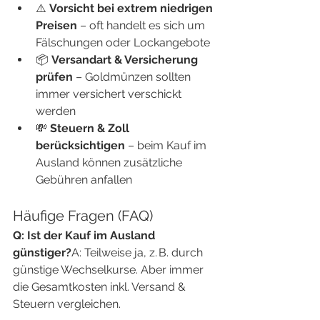
⚠️ 
Vorsicht bei extrem niedrigen 
Preisen
 – oft handelt es sich um 
Fälschungen oder Lockangebote
📦 
Versandart & Versicherung 
prüfen
 – Goldmünzen sollten 
immer versichert verschickt 
werden
💸 
Steuern & Zoll 
berücksichtigen
 – beim Kauf im 
Ausland können zusätzliche 
Gebühren anfallen
Häufige Fragen (FAQ)
Q: Ist der Kauf im Ausland 
günstiger?
A: Teilweise ja, z. B. durch 
günstige Wechselkurse. Aber immer 
die Gesamtkosten inkl. Versand & 
Steuern vergleichen.