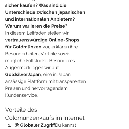
sicher kaufen? Was sind die 
Unterschiede zwischen japanischen 
und internationalen Anbietern? 
Warum variieren die Preise?
In diesem Leitfaden stellen wir 
vertrauenswürdige Online-Shops 
für Goldmünzen
 vor, erklären ihre 
Besonderheiten, Vorteile sowie 
mögliche Fallstricke. Besonderes 
Augenmerk legen wir auf 
GoldsilverJapan
, eine in Japan 
ansässige Plattform mit transparenten 
Preisen und hervorragendem 
Kundenservice.
Vorteile des 
Goldmünzenkaufs im Internet
🌍 
Globaler Zugriff
Du kannst 