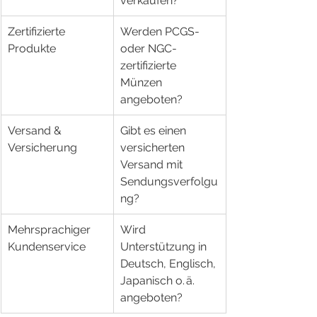
verkaufen?
Zertifizierte 
Werden PCGS- 
Produkte
oder NGC-
zertifizierte 
Münzen 
angeboten?
Versand & 
Gibt es einen 
Versicherung
versicherten 
Versand mit 
Sendungsverfolgu
ng?
Mehrsprachiger 
Wird 
Kundenservice
Unterstützung in 
Deutsch, Englisch, 
Japanisch o. ä. 
angeboten?