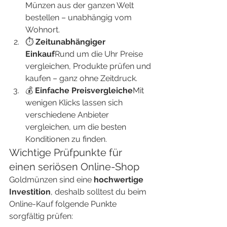
Münzen aus der ganzen Welt 
bestellen – unabhängig vom 
Wohnort.
⏱ 
Zeitunabhängiger 
Einkauf
Rund um die Uhr Preise 
vergleichen, Produkte prüfen und 
kaufen – ganz ohne Zeitdruck.
💰 
Einfache Preisvergleiche
Mit 
wenigen Klicks lassen sich 
verschiedene Anbieter 
vergleichen, um die besten 
Konditionen zu finden.
Wichtige Prüfpunkte für 
einen seriösen Online-Shop
Goldmünzen sind eine 
hochwertige 
Investition
, deshalb solltest du beim 
Online-Kauf folgende Punkte 
sorgfältig prüfen: