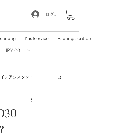
ログイン
chnung
Kaufservice
Bildungszentrum
JPY (¥)
Iコインアシスタント
Coin Calculator Q&A
030
?