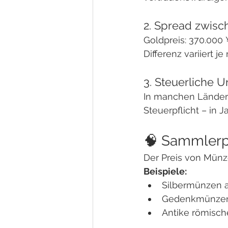
2. Spread zwisc
Goldpreis: 370.000 
Differenz variiert 
3. Steuerliche U
In manchen Länder
Steuerpflicht – in 
🧠 Sammlerp
Der Preis von Münz
Beispiele:
Silbermünzen 
Gedenkmünzen 
Antike römisch