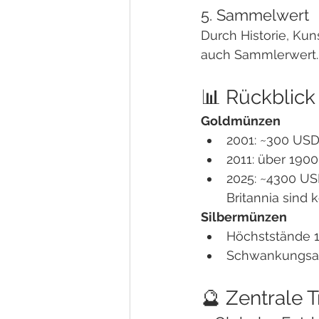
5. Sammelwert
Durch Historie, Kun
auch Sammlerwert.
📊 Rückblick
Goldmünzen
2001: ~300 US
2011: über 190
2025: ~4300 US
Britannia sind 
Silbermünzen
Höchststände 
Schwankungsanfä
🔮 Zentrale 