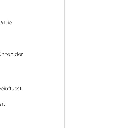
 ¥Die 
nzen der 
influsst.
rt