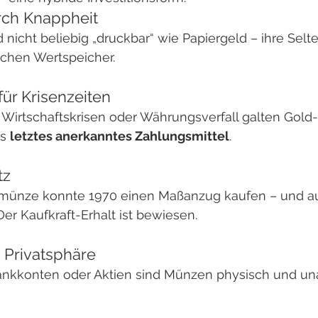
urch Knappheit
d nicht beliebig „druckbar“ wie Papiergeld – ihre Selt
ichen Wertspeicher.
für Krisenzeiten
, Wirtschaftskrisen oder Währungsverfall galten Gold
s 
letztes anerkanntes Zahlungsmittel
.
tz
münze konnte 1970 einen Maßanzug kaufen – und auc
er Kaufkraft-Erhalt ist bewiesen.
 Privatsphäre
ankkonten oder Aktien sind Münzen physisch und un