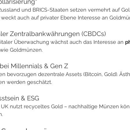
ollarisierung“
Russland und BRICS-Staaten setzen vermehrt auf Gold
 weckt auch auf privater Ebene Interesse an Goldmü
italer Zentralbankwährungen (CBDCs)
italer Überwachung wächst auch das Interesse an 
p
 wie Goldmünzen.
bei Millennials & Gen Z
en bevorzugen dezentrale Assets (Bitcoin, Gold). Ästh
en werden geschätzt.
stsein & ESG
t UK nutzt recyceltes Gold – nachhaltige Münzen kön
n.