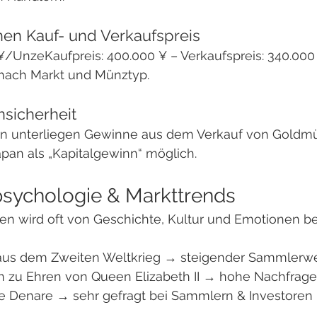
hen Kauf- und Verkaufspreis
¥/UnzeKaufpreis: 400.000 ¥ – Verkaufspreis: 340.000
je nach Markt und Münztyp.
nsicherheit
n unterliegen Gewinne aus dem Verkauf von Goldmü
Japan als „Kapitalgewinn“ möglich.
sychologie & Markttrends
en wird oft von Geschichte, Kultur und Emotionen bee
aus dem Zweiten Weltkrieg → steigender Sammlerwe
zu Ehren von Queen Elizabeth II → hohe Nachfrage
e Denare → sehr gefragt bei Sammlern & Investoren