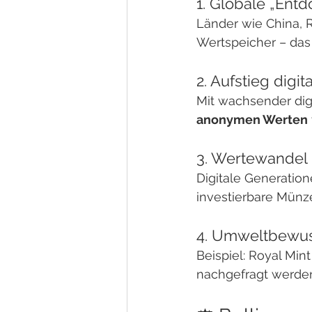
1. Globale „Entd
Länder wie China, 
Wertspeicher – das
2. Aufstieg dig
Mit wachsender dig
anonymen Werten
3. Wertewandel 
Digitale Generation
investierbare Münz
4. Umweltbewus
Beispiel: Royal Min
nachgefragt werde