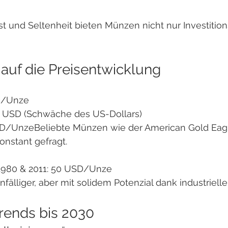
st und Seltenheit bieten Münzen nicht nur Investition
 auf die Preisentwicklung
D/Unze
0 USD (Schwäche des US-Dollars)
D/UnzeBeliebte Münzen wie der American Gold Eagl
konstant gefragt.
1980 & 2011: 50 USD/Unze
lliger, aber mit solidem Potenzial dank industrielle
Trends bis 2030