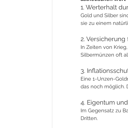
1. Werterhalt d
Gold und Silber sin
sie zu einem natürl
2. Versicherung 
In Zeiten von Krieg
Silbermünzen oft al
3. Inflationsschu
Eine 1-Unzen-Gold
das noch möglich. D
4. Eigentum und
Im Gegensatz zu B
Dritten.