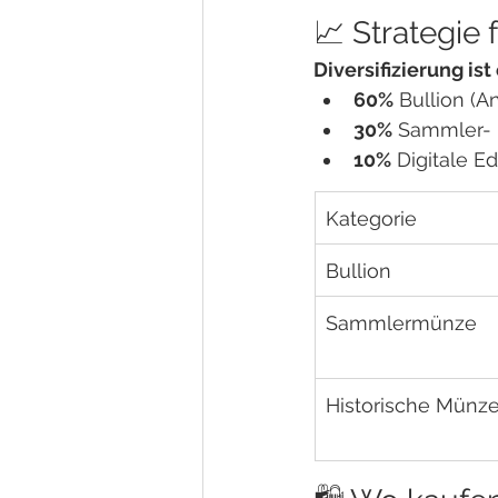
📈 Strategie 
Diversifizierung is
60%
 Bullion (
30%
 Sammler-
10%
 Digitale 
Kategorie
Bullion
Sammlermünze
Historische Münz