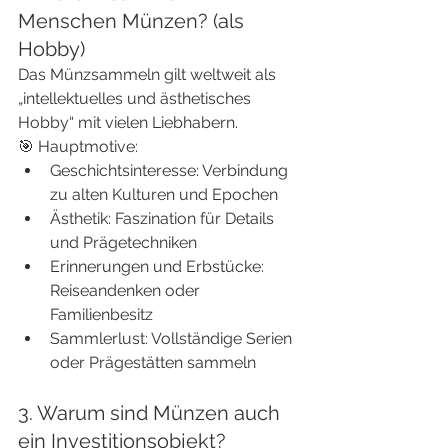
Menschen Münzen? (als 
Hobby)
Das Münzsammeln gilt weltweit als 
„intellektuelles und ästhetisches 
Hobby“ mit vielen Liebhabern.
🎯 Hauptmotive:
Geschichtsinteresse: Verbindung 
zu alten Kulturen und Epochen
Ästhetik: Faszination für Details 
und Prägetechniken
Erinnerungen und Erbstücke: 
Reiseandenken oder 
Familienbesitz
Sammlerlust: Vollständige Serien 
oder Prägestätten sammeln
3. Warum sind Münzen auch 
ein Investitionsobjekt?