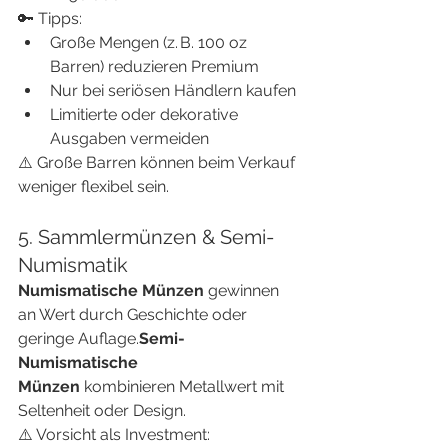
🔑 Tipps:
Große Mengen (z. B. 100 oz 
Barren) reduzieren Premium
Nur bei seriösen Händlern kaufen
Limitierte oder dekorative 
Ausgaben vermeiden
⚠️ Große Barren können beim Verkauf 
weniger flexibel sein.
5. Sammlermünzen & Semi-
Numismatik
Numismatische Münzen
 gewinnen 
an Wert durch Geschichte oder 
geringe Auflage.
Semi-
Numismatische 
Münzen
 kombinieren Metallwert mit 
Seltenheit oder Design.
⚠️ Vorsicht als Investment: