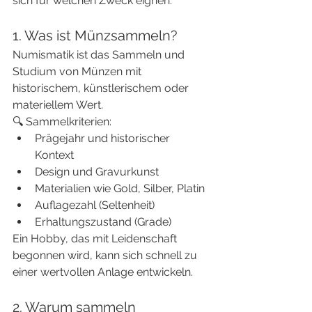
sich für welchen Zweck eignen.
1. Was ist Münzsammeln?
Numismatik ist das Sammeln und 
Studium von Münzen mit 
historischem, künstlerischem oder 
materiellem Wert.
🔍 Sammelkriterien:
Prägejahr und historischer 
Kontext
Design und Gravurkunst
Materialien wie Gold, Silber, Platin
Auflagezahl (Seltenheit)
Erhaltungszustand (Grade)
Ein Hobby, das mit Leidenschaft 
begonnen wird, kann sich schnell zu 
einer wertvollen Anlage entwickeln.
2. Warum sammeln 