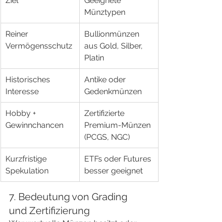
Ziel
Geeignete 
Münztypen
Reiner 
Bullionmünzen 
Vermögensschutz
aus Gold, Silber, 
Platin
Historisches 
Antike oder 
Interesse
Gedenkmünzen
Hobby + 
Zertifizierte 
Gewinnchancen
Premium-Münzen 
(PCGS, NGC)
Kurzfristige 
ETFs oder Futures 
Spekulation
besser geeignet
7. Bedeutung von Grading 
und Zertifizierung