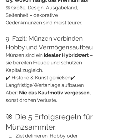
Q5. Wovon hängt das Premium ab?
⚖️ Größe, Design, Ausgabeland, 
Seltenheit – dekorative 
Gedenkmünzen sind meist teurer.
9. Fazit: Münzen verbinden 
Hobby und Vermögensaufbau
Münzen sind ein 
idealer Hybridwert
 – 
sie bereiten Freude und schützen 
Kapital zugleich.
✔️ Historie & Kunst genießen✔️ 
Langfristige Wertanlage aufbauen
Aber: 
Nie das Kaufmotiv vergessen
, 
sonst drohen Verluste.
🎯 Die 5 Erfolgsregeln für 
Münzsammler:
Ziel definieren: Hobby oder 