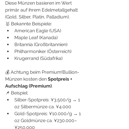
Diese Münzen basieren im Wert 
primär auf ihrem Edelmetallgehalt 
(Gold, Silber, Platin, Palladium).
🥇 Bekannte Beispiele:
American Eagle (USA)
Maple Leaf (Kanada)
Britannia (Großbritannien)
Philharmoniker (Österreich)
Krugerrand (Südafrika)
💰 Achtung beim Premium!Bullion-
Münzen kosten den 
Spotpreis + 
Aufschlag (Premium)
.
📌 Beispiel:
Silber-Spotpreis: ¥3.500/g → 1 
oz Silbermünze ca. ¥4.000
Gold-Spotpreis: ¥10.000/g → 1 
oz Goldmünze ca. ¥230.000–
¥250.000