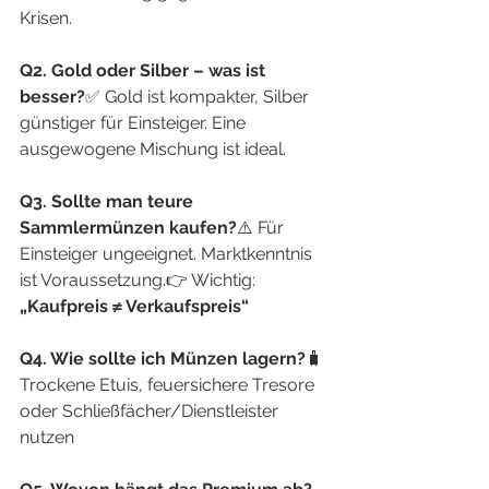
Krisen.
Q2. Gold oder Silber – was ist 
besser?
✅ Gold ist kompakter, Silber 
günstiger für Einsteiger. Eine 
ausgewogene Mischung ist ideal.
Q3. Sollte man teure 
Sammlermünzen kaufen?
⚠️ Für 
Einsteiger ungeeignet. Marktkenntnis 
ist Voraussetzung.👉 Wichtig: 
„Kaufpreis ≠ Verkaufspreis“
Q4. Wie sollte ich Münzen lagern?
🧳 
Trockene Etuis, feuersichere Tresore 
oder Schließfächer/Dienstleister 
nutzen