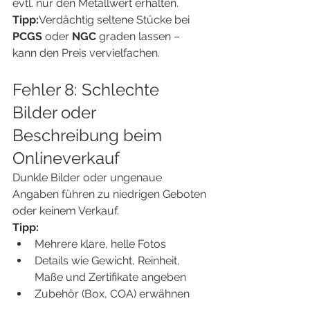
evtl. nur den Metallwert erhalten.
Tipp:
Verdächtig seltene Stücke bei 
PCGS
 oder 
NGC
 graden lassen – 
kann den Preis vervielfachen.
Fehler 8: Schlechte 
Bilder oder 
Beschreibung beim 
Onlineverkauf
Dunkle Bilder oder ungenaue 
Angaben führen zu niedrigen Geboten 
oder keinem Verkauf.
Tipp:
Mehrere klare, helle Fotos
Details wie Gewicht, Reinheit, 
Maße und Zertifikate angeben
Zubehör (Box, COA) erwähnen