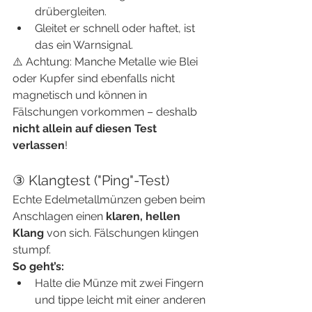
drübergleiten.
Gleitet er schnell oder haftet, ist 
das ein Warnsignal.
⚠️ Achtung: Manche Metalle wie Blei 
oder Kupfer sind ebenfalls nicht 
magnetisch und können in 
Fälschungen vorkommen – deshalb 
nicht allein auf diesen Test 
verlassen
!
③ Klangtest ("Ping"-Test)
Echte Edelmetallmünzen geben beim 
Anschlagen einen 
klaren, hellen 
Klang
 von sich. Fälschungen klingen 
stumpf.
So geht’s:
Halte die Münze mit zwei Fingern 
und tippe leicht mit einer anderen 