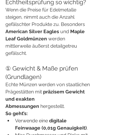
Echtheitsprüfung so wichtig?
Wenn die Preise für Edelmetalle 
steigen, nimmt auch die Anzahl 
gefälschter Produkte zu. Besonders 
American Silver Eagles
 und 
Maple 
Leaf Goldmünzen
 werden 
mittlerweile äußerst detailgetreu 
gefälscht.
① Gewicht & Maße prüfen 
(Grundlagen)
Echte Münzen werden von staatlichen 
Prägestätten mit 
präzisem Gewicht 
und exakten 
Abmessungen
 hergestellt.
So geht’s:
Verwende eine 
digitale 
Feinwaage (0,01g Genauigkeit)
.