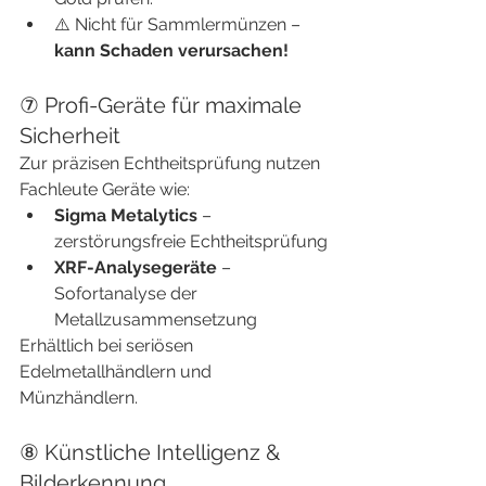
⚠️ Nicht für Sammlermünzen – 
kann Schaden verursachen!
⑦ Profi-Geräte für maximale 
Sicherheit
Zur präzisen Echtheitsprüfung nutzen 
Fachleute Geräte wie:
Sigma Metalytics
 – 
zerstörungsfreie Echtheitsprüfung
XRF-Analysegeräte
 – 
Sofortanalyse der 
Metallzusammensetzung
Erhältlich bei seriösen 
Edelmetallhändlern und 
Münzhändlern.
⑧ Künstliche Intelligenz & 
Bilderkennung