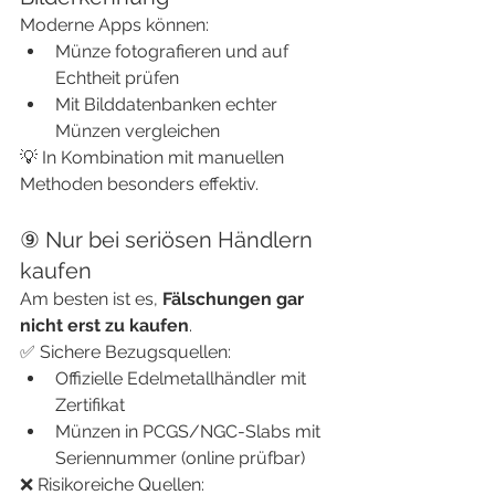
Moderne Apps können:
Münze fotografieren und auf 
Echtheit prüfen
Mit Bilddatenbanken echter 
Münzen vergleichen
💡 In Kombination mit manuellen 
Methoden besonders effektiv.
⑨ Nur bei seriösen Händlern 
kaufen
Am besten ist es, 
Fälschungen gar 
nicht erst zu kaufen
.
✅ Sichere Bezugsquellen:
Offizielle Edelmetallhändler mit 
Zertifikat
Münzen in PCGS/NGC-Slabs mit 
Seriennummer (online prüfbar)
❌ Risikoreiche Quellen: