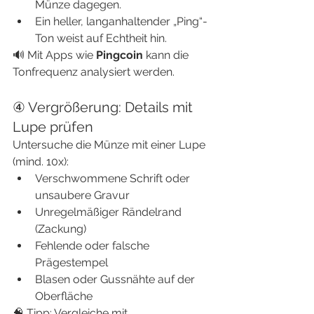
Münze dagegen.
Ein heller, langanhaltender „Ping“-
Ton weist auf Echtheit hin.
🔊 Mit Apps wie 
Pingcoin
 kann die 
Tonfrequenz analysiert werden.
④ Vergrößerung: Details mit 
Lupe prüfen
Untersuche die Münze mit einer Lupe 
(mind. 10x):
Verschwommene Schrift oder 
unsaubere Gravur
Unregelmäßiger Rändelrand 
(Zackung)
Fehlende oder falsche 
Prägestempel
Blasen oder Gussnähte auf der 
Oberfläche
🧠 Tipp: Vergleiche mit 