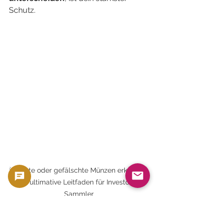
Schutz.
💡Echte oder gefälschte Münzen erkennen 
– Der ultimative Leitfaden für Investoren & 
Sammler