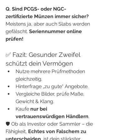
Q. Sind PCGS- oder NGC-
zertifizierte Münzen immer sicher?
Meistens ja, aber auch Slabs werden 
gefälscht. 
Seriennummer online 
prüfen!
✅ Fazit: Gesunder Zweifel 
schützt dein Vermögen
Nutze mehrere Prüfmethoden 
gleichzeitig.
Hinterfrage „zu gute“ Angebote.
Vergleiche Bilder, prüfe Maße, 
Gewicht & Klang.
Kaufe 
nur bei 
vertrauenswürdigen Händlern
.
🛡️ Ob als Investor oder Sammler – die 
Fähigkeit, 
Echtes von Falschem zu 
unterscheiden
, ist dein stärkster 