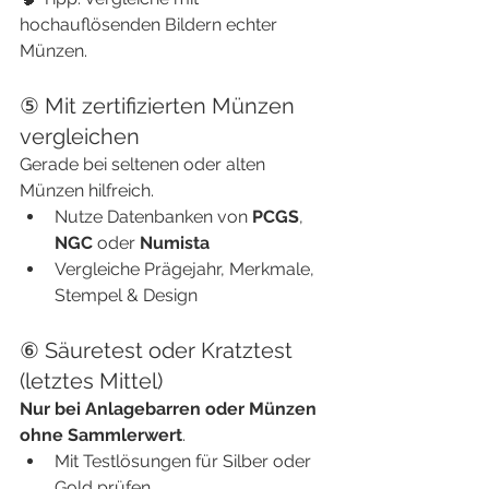
hochauflösenden Bildern echter 
Münzen.
⑤ Mit zertifizierten Münzen 
vergleichen
Gerade bei seltenen oder alten 
Münzen hilfreich.
Nutze Datenbanken von 
PCGS
, 
NGC
 oder 
Numista
Vergleiche Prägejahr, Merkmale, 
Stempel & Design
⑥ Säuretest oder Kratztest 
(letztes Mittel)
Nur bei Anlagebarren oder Münzen 
ohne Sammlerwert
.
Mit Testlösungen für Silber oder 
Gold prüfen.