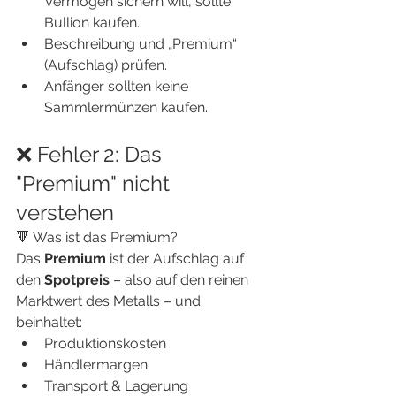
Vermögen sichern will, sollte 
Bullion kaufen.
Beschreibung und „Premium“ 
(Aufschlag) prüfen.
Anfänger sollten keine 
Sammlermünzen kaufen.
❌ Fehler 2: Das 
"Premium" nicht 
verstehen
🔻 Was ist das Premium?
Das 
Premium
 ist der Aufschlag auf 
den 
Spotpreis
 – also auf den reinen 
Marktwert des Metalls – und 
beinhaltet:
Produktionskosten
Händlermargen
Transport & Lagerung