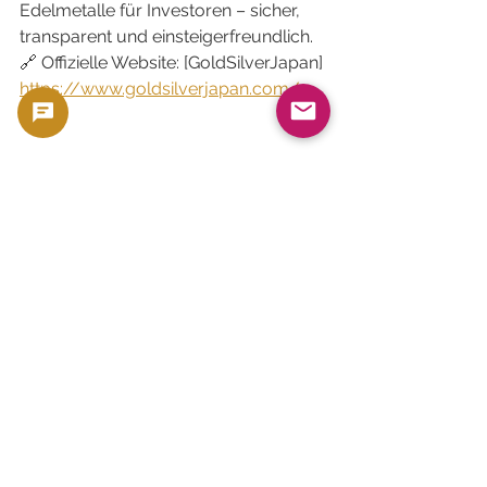
Edelmetalle für Investoren – sicher, 
transparent und einsteigerfreundlich.
🔗 Offizielle Website: [GoldSilverJapan]
https://www.goldsilverjapan.com/