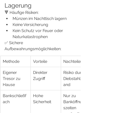
Lagerung
🔻 Häufige Risiken:
Münzen im Nachttisch lagern
Keine Versicherung
Kein Schutz vor Feuer oder 
Naturkatastrophen
✅ Sichere 
Aufbewahrungsmöglichkeiten:
Methode
Vorteile
Nachteile
Eigener 
Direkter 
Risiko durch 
Tresor zu 
Zugriff
Diebstahl/Br
Hause
and
Bankschließf
Hohe 
Nur zu 
ach
Sicherheit
Banköffnung
szeiten 