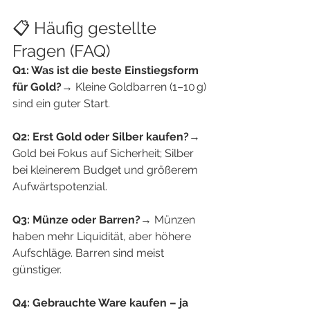
📋 Häufig gestellte 
Fragen (FAQ)
Q1: Was ist die beste Einstiegsform 
für Gold?
→ Kleine Goldbarren (1–10 g) 
sind ein guter Start.
Q2: Erst Gold oder Silber kaufen?
→ 
Gold bei Fokus auf Sicherheit; Silber 
bei kleinerem Budget und größerem 
Aufwärtspotenzial.
Q3: Münze oder Barren?
→ Münzen 
haben mehr Liquidität, aber höhere 
Aufschläge. Barren sind meist 
günstiger.
Q4: Gebrauchte Ware kaufen – ja 