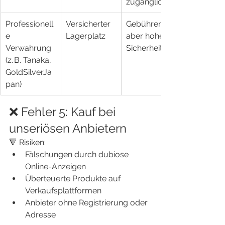
zugänglich
Professionell
Versicherter 
Gebühren, 
e 
Lagerplatz
aber hohe 
Verwahrung 
Sicherheit
(z. B. Tanaka, 
GoldSilverJa
pan)
❌ Fehler 5: Kauf bei 
unseriösen Anbietern
🔻 Risiken:
Fälschungen durch dubiose 
Online-Anzeigen
Überteuerte Produkte auf 
Verkaufsplattformen
Anbieter ohne Registrierung oder 
Adresse