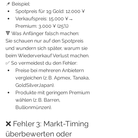
📌 Beispiel:
Spotpreis für 1g Gold: 12.000 ¥
Verkaufspreis: 15.000 ¥→ 
Premium: 3.000 ¥ (25%)
🔻 Was Anfänger falsch machen:
Sie schauen nur auf den Spotpreis 
und wundern sich später, warum sie 
beim Wiederverkauf Verlust machen.
✅ So vermeidest du den Fehler:
Preise bei mehreren Anbietern 
vergleichen (z. B. Apmex, Tanaka, 
GoldSilverJapan).
Produkte mit geringem Premium 
wählen (z. B. Barren, 
Bullionmünzen).
❌ Fehler 3: Markt-Timing 
überbewerten oder 