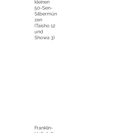
kleinen
50-Sen-
Silbermün
zen
(Taisho 12
und
Showa 3)
Franklin-