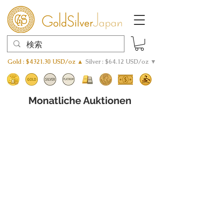
Gold : $4321.30 USD/oz ▲
Silver : $64.12 USD/oz ▼
Monatliche Auktionen