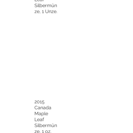
Silbermün
ze, 1 Unze.
2015
Canada
Maple
Leaf
Silbermün
ze, 1 oz.