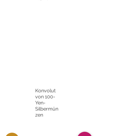
Konvolut
von 100-
Yen-
Silbermün
zen