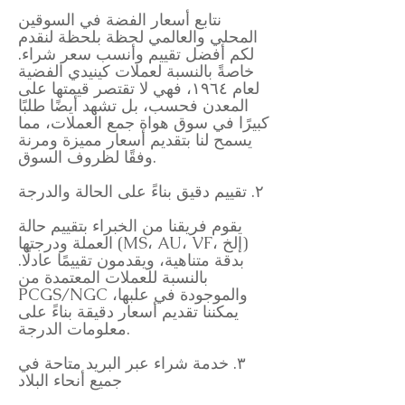
نتابع أسعار الفضة في السوقين
المحلي والعالمي لحظة بلحظة لنقدم
لكم أفضل تقييم وأنسب سعر شراء.
خاصةً بالنسبة لعملات كينيدي الفضية
لعام ١٩٦٤، فهي لا تقتصر قيمتها على
المعدن فحسب، بل تشهد أيضًا طلبًا
كبيرًا في سوق هواة جمع العملات، مما
يسمح لنا بتقديم أسعار مميزة ومرنة
وفقًا لظروف السوق.
٢. تقييم دقيق بناءً على الحالة والدرجة
يقوم فريقنا من الخبراء بتقييم حالة
العملة ودرجتها (MS، AU، VF، إلخ)
بدقة متناهية، ويقدمون تقييمًا عادلًا.
بالنسبة للعملات المعتمدة من
PCGS/NGC والموجودة في علبها،
يمكننا تقديم أسعار دقيقة بناءً على
معلومات الدرجة.
٣. خدمة شراء عبر البريد متاحة في
جميع أنحاء البلاد