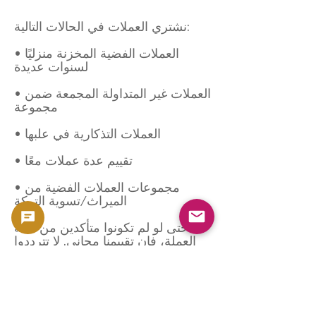
نشتري العملات في الحالات التالية:
• العملات الفضية المخزنة منزليًا
لسنوات عديدة
• العملات غير المتداولة المجمعة ضمن
مجموعة
• العملات التذكارية في علبها
• تقييم عدة عملات معًا
• مجموعات العملات الفضية من
الميراث/تسوية التركة
حتى لو لم تكونوا متأكدين من حالة
العملة، فإن تقييمنا مجاني. لا تترددوا
في التواصل معنا.
⸻