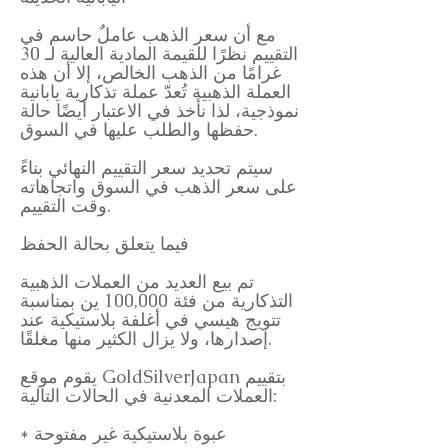
مع أن سعر الذهب عاملٌ حاسم في
التقييم نظرًا للقيمة المادية العالية لـ 30
غرامًا من الذهب الخالص، إلا أن هذه
العملة الذهبية تُعدّ عملة تذكارية يابانية
نموذجية، لذا نأخذ في الاعتبار أيضًا حالة
حفظها والطلب عليها في السوق.
سيتم تحديد سعر التقييم النهائي بناءً
على سعر الذهب في السوق واتجاهاته
وقت التقييم.
فيما يتعلق بحالة الحفظ
تم بيع العديد من العملات الذهبية
التذكارية من فئة 100,000 ين بمناسبة
تتويج هيسي في أغلفة بلاستيكية عند
إصدارها، ولا يزال الكثير منها مغلقًا.
يقوم موقع GoldSilverJapan بتقييم
العملات المعدنية في الحالات التالية:
* عبوة بلاستيكية غير مفتوحة