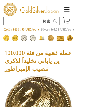
Gold : $4341.30 USD/oz ▼
Silver : $63.58 USD/oz ▼
عملة ذهبية من فئة 100,000
ين ياباني تخليداً لذكرى
تنصيب الإمبراطور