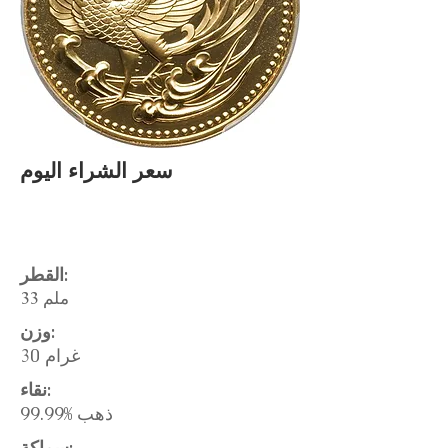
سعر الشراء اليوم
القطر:
33 ملم
وزن:
30 غرام
نقاء:
99.99% ذهب
سماكة: