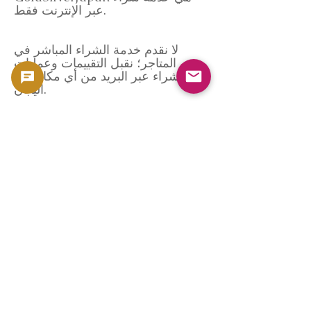
عبر الإنترنت فقط.
لا نقدم خدمة الشراء المباشر في
المتاجر؛ نقبل التقييمات وعمليات
الشراء عبر البريد من أي مكان في
اليابان.
تتم عملية الشراء كالتالي:
تقييم أولي مجاني بناءً على الصور
تقييم كامل عبر البريد
إبلاغ بقيمة التقييم
الدفع بعد الموافقة
بما أن كل شيء يتم عن بُعد، يمكنك
الاستفادة من خدماتنا بكل راحة بال
من أي مكان في اليابان.