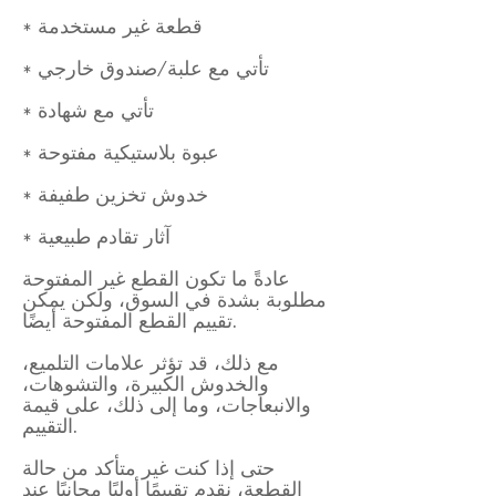
* قطعة غير مستخدمة
* تأتي مع علبة/صندوق خارجي
* تأتي مع شهادة
* عبوة بلاستيكية مفتوحة
* خدوش تخزين طفيفة
* آثار تقادم طبيعية
عادةً ما تكون القطع غير المفتوحة
مطلوبة بشدة في السوق، ولكن يمكن
تقييم القطع المفتوحة أيضًا.
مع ذلك، قد تؤثر علامات التلميع،
والخدوش الكبيرة، والتشوهات،
والانبعاجات، وما إلى ذلك، على قيمة
التقييم.
حتى إذا كنت غير متأكد من حالة
القطعة، نقدم تقييمًا أوليًا مجانيًا عند